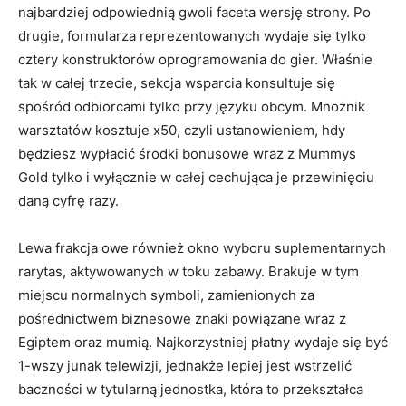
najbardziej odpowiednią gwoli faceta wersję strony. Po
drugie, formularza reprezentowanych wydaje się tylko
cztery konstruktorów oprogramowania do gier. Właśnie
tak w całej trzecie, sekcja wsparcia konsultuje się
spośród odbiorcami tylko przy języku obcym. Mnożnik
warsztatów kosztuje x50, czyli ustanowieniem, hdy ​​
będziesz wypłacić środki bonusowe wraz z Mummys
Gold tylko i wyłącznie w całej cechująca je przewinięciu
daną cyfrę razy.
Lewa frakcja owe również okno wyboru suplementarnych
rarytas, aktywowanych w toku zabawy. Brakuje w tym
miejscu normalnych symboli, zamienionych za
pośrednictwem biznesowe znaki powiązane wraz z
Egiptem oraz mumią. Najkorzystniej płatny wydaje się być
1-wszy junak telewizji, jednakże lepiej jest wstrzelić
baczności w tytularną jednostka, która to przekształca