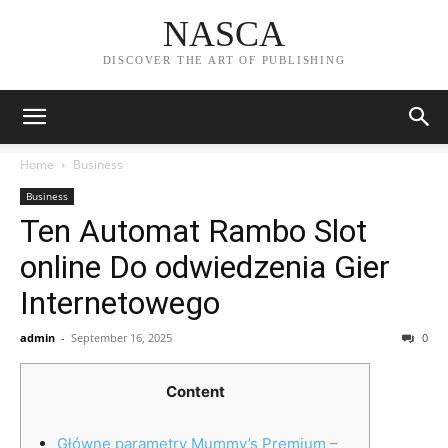
NASCA
DISCOVER THE ART OF PUBLISHING
Home
Business
Business
Ten Automat Rambo Slot
online Do odwiedzenia Gier
Internetowego
admin
-
September 16, 2025
0
Content
Główne parametry Mummy’s Premium –