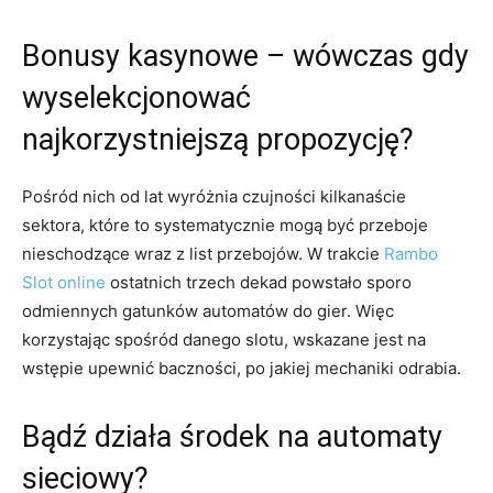
Bonusy kasynowe – wówczas gdy
wyselekcjonować
najkorzystniejszą propozycję?
Pośród nich od lat wyróżnia czujności kilkanaście
sektora, które to systematycznie mogą być przeboje
nieschodzące wraz z list przebojów. W trakcie
Rambo
Slot online
ostatnich trzech dekad powstało sporo
odmiennych gatunków automatów do gier. Więc
korzystając spośród danego slotu, wskazane jest na
wstępie upewnić baczności, po jakiej mechaniki odrabia.
Bądź działa środek na automaty
sieciowy?