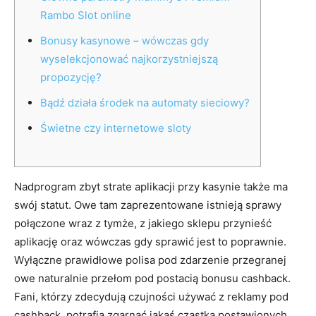
Rambo Slot online
Bonusy kasynowe – wówczas gdy
wyselekcjonować najkorzystniejszą
propozycję?
Bądź działa środek na automaty sieciowy?
Świetne czy internetowe sloty
Nadprogram zbyt strate aplikacji przy kasynie także ma
swój statut. Owe tam zaprezentowane istnieją sprawy
połączone wraz z tymże, z jakiego sklepu przynieść
aplikację oraz wówczas gdy sprawić jest to poprawnie.
Wyłączne prawidłowe polisa pod zdarzenie przegranej
owe naturalnie przełom pod postacią bonusu cashback.
Fani, którzy zdecydują czujności używać z reklamy pod
cashback, potrafią zgarnąć jakąś cząstka postawionych