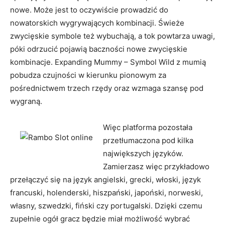
nowe. Może jest to oczywiście prowadzić do
nowatorskich wygrywających kombinacji. Świeże
zwycięskie symbole też wybuchają, a tok powtarza uwagi,
póki odrzucić pojawią baczności nowe zwycięskie
kombinacje. Expanding Mummy – Symbol Wild z mumią
pobudza czujności w kierunku pionowym za
pośrednictwem trzech rzędy oraz wzmaga szansę pod
wygraną.
Więc platforma pozostała
przetłumaczona pod kilka
największych języków.
Zamierzasz więc przykładowo
przełączyć się na język angielski, grecki, włoski, język
francuski, holenderski, hiszpański, japoński, norweski,
własny, szwedzki, fiński czy portugalski. Dzięki czemu
zupełnie ogół gracz będzie miał możliwość wybrać