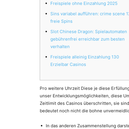
Freispiele ohne Einzahlung 2025
Sins variabel aufführen: crime scene 
freie Spins
Slot Chinese Dragon: Spielautomaten
gebührenfrei erreichbar zum besten
verhalten
Freispiele alleinig Einzahlung 130
Erzielbar Casinos
Pro weitere Uhrzeit Diese je diese Erfüllun
unser Entwicklungsmöglichkeiten, diese Um
Zeitlimit des Casinos überschritten, sie si
bedeutet noch nicht die bohne unvermeidli
In das anderen Zusammenstellung darste