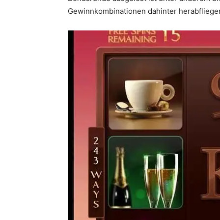
Gewinnkombinationen dahinter herabfliege