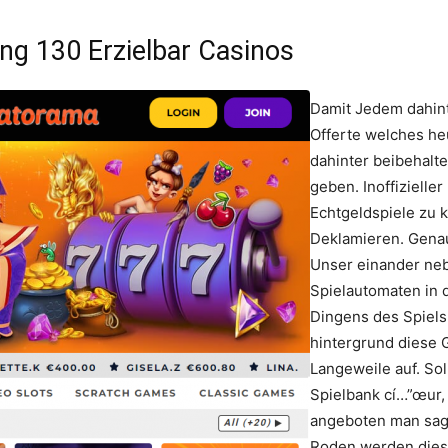
lung 130 Erzielbar Casinos
Damit Jedem dahint
Offerte welches he
dahinter beibehalte
geben. Inoffiziell
Echtgeldspiele zu 
Deklamieren. Gena
Unser einander neb
Spielautomaten in 
Dingens des Spiels
hintergrund diese
Langeweile auf. So
Spielbank cí…”œur
angeboten man sagt
Roden werden diese