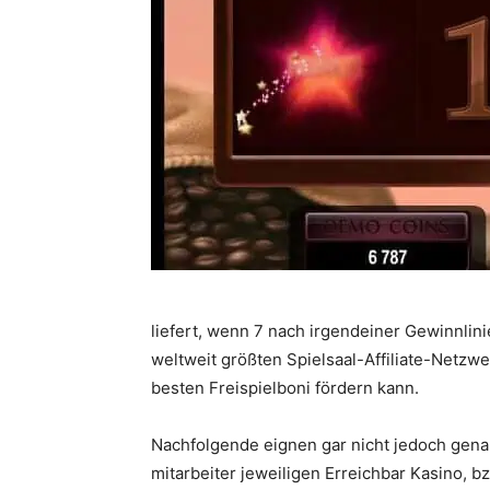
liefert, wenn 7 nach irgendeiner Gewinnlini
weltweit größten Spielsaal-Affiliate-Netzwe
besten Freispielboni fördern kann.
Nachfolgende eignen gar nicht jedoch genau 
mitarbeiter jeweiligen Erreichbar Kasino, b