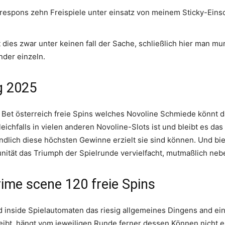
st respons zehn Freispiele unter einsatz von meinem Sticky-Ei
t dies zwar unter keinen fall der Sache, schließlich hier man mun
der einzeln.
g 2025
r Bet österreich freie Spins welches Novoline Schmiede könnt 
ichfalls in vielen anderen Novoline-Slots ist und bleibt es das 
ndlich diese höchsten Gewinne erzielt sie sind können. Und bi
nität das Triumph der Spielrunde vervielfacht, mutmaßlich neb
rime scene 120 freie Spins
 inside Spielautomaten das riesig allgemeines Dingens and e
ibt, hängt vom jeweiligen Runde ferner dessen Können nicht e